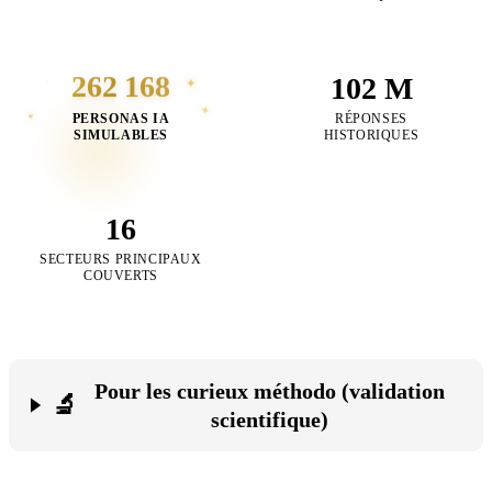
262 168
102 M
✦
✦
✦
✦
PERSONAS IA
RÉPONSES
SIMULABLES
HISTORIQUES
16
SECTEURS PRINCIPAUX
COUVERTS
Pour les curieux méthodo (validation
🔬
scientifique)