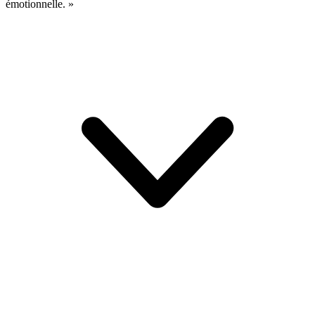
émotionnelle. »