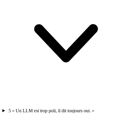
5
« Un LLM est trop poli, il dit toujours oui. »