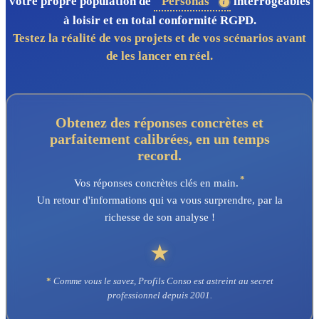
votre propre population de
"Personas"
interrogeables
à loisir et en total conformité RGPD.
Testez la réalité de vos projets et de vos scénarios avant
de les lancer en réel.
Obtenez des réponses concrètes et
parfaitement calibrées, en un temps
record.
*
Vos réponses concrètes clés en main.
Un retour d'informations qui va vous surprendre, par la
richesse de son analyse !
★
*
Comme vous le savez, Profils Conso est astreint au secret
professionnel depuis 2001.