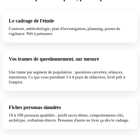
Le cadrage de l'étude
Contexte, méthodologie, plan d'investigation, planning, points de
vigilance. Prêt à présenter.
Vos trames de questionnement, sur mesure
3 À 4 JOURS ÉCONOMISÉS
Une trame par segment de population : questions ouvertes, relances,
transitions. Ce qui vous prendrait 3 à 4 jours de rédaction, livré prêt à
l'emploi.
Fiches personas simulées
UNIQUE
10 à 100 personas qualifiés : profil socio-démo, comportements clés,
archétype, verbatims directs. Personne d'autre ne livre ça dès le cadrage.