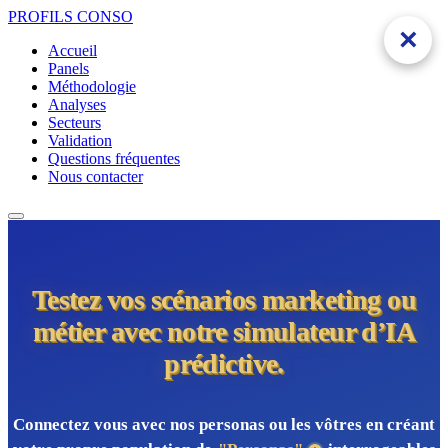
PROFILS
CONSO
×
Accueil
Panels
Méthodologie
Analyses
Secteurs
Validation
Questions fréquentes
Nous contacter
Testez vos scénarios marketing ou
métier avec notre simulateur d’IA
prédictive.
Connectez vous avec nos personas ou les vôtres en créant