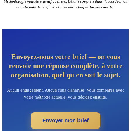
Méthodologie validée scientifiquement. Détails complets dans l'accordéon ou
dans la note de confiance livrée avec chaque dossier complet.
Envoyez-nous votre brief — on vous
renvoie une réponse complète, à votre
organisation, quel qu'en soit le sujet.
Aucun engagement. Aucun frais d'analyse. Vous comparez avec
votre méthode actuelle, vous décidez ensuite.
Envoyer mon brief