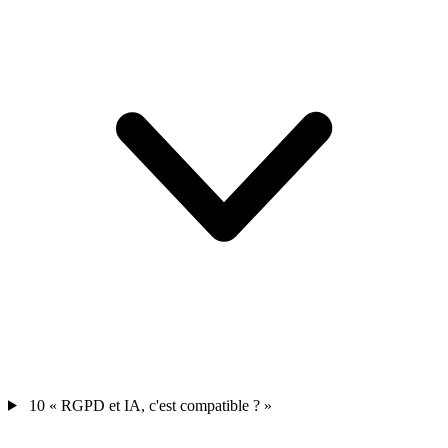
10
« RGPD et IA, c'est compatible ? »