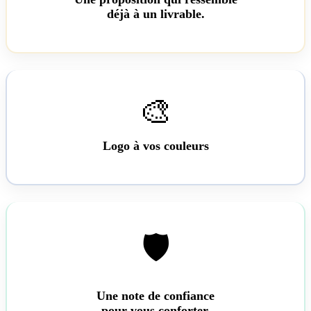
déjà à un livrable.
🎨
Logo à vos couleurs
🛡️
Une note de confiance
pour vous conforter.