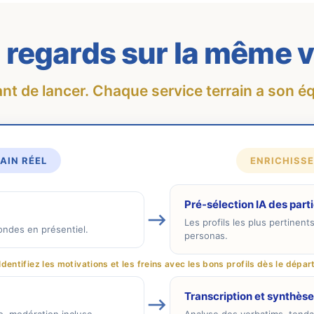
regards sur la même v
ant de lancer. Chaque service terrain a son éq
AIN RÉEL
ENRICHISSE
Pré-sélection IA des part
⟶
Les profils les plus pertinen
ondes en présentiel.
personas.
Identifiez les motivations et les freins avec les bons profils dès le dépar
Transcription et synthèse
⟶