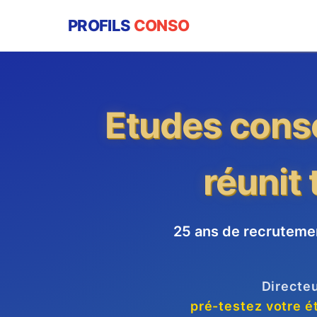
PROFILS
CONSO
Etudes conso
réunit 
25 ans de recruteme
Directeu
pré-testez votre é