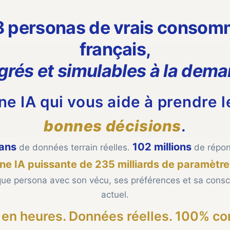
8
personas de vrais consom
français,
grés et simulables à la dem
ne IA qui vous aide à prendre l
bonnes décisions
.
ans
102 millions
de données terrain réelles.
de répon
ne IA puissante de 235 milliards de paramètre
aque persona avec son vécu, ses préférences et sa cons
actuel.
 en heures. Données réelles. 100% con