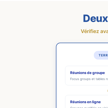
Deux 
Vérifiez av
TERR
Réunions de groupe
Focus groups et tables r
Réunions en ligne