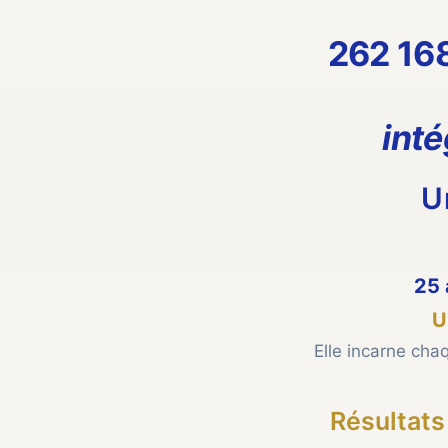
262 16
inté
U
25 
U
Elle incarne ch
Résultats