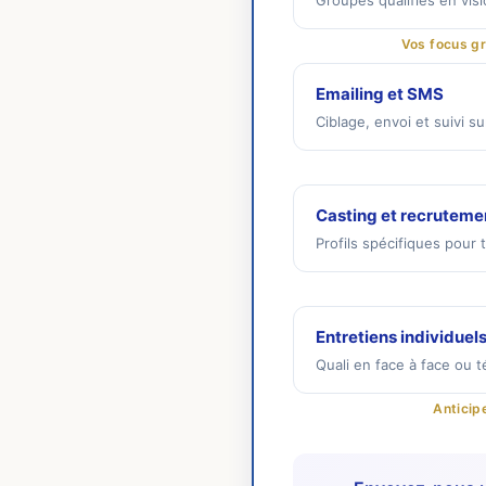
Groupes qualifiés en visi
Vos focus gr
Emailing et SMS
Ciblage, envoi et suivi s
Casting et recruteme
Profils spécifiques pour
Entretiens individuel
Quali en face à face ou 
Anticip