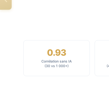
0.93
Corrélation sans IA
(30 vs 1 000+)
(