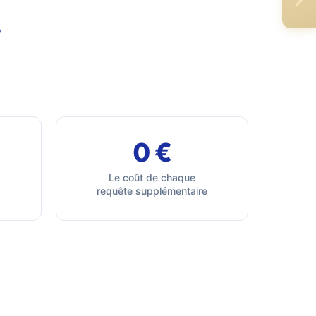
s
0 €
Le coût de chaque
requête supplémentaire