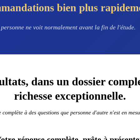
mmandations
bien plus rapide
 personne ne voit normalement avant la fin de l'étude.
ultats, dans un dossier compl
richesse exceptionnelle.
complète à des questions que personne d'autre n'est en mesur
otre réponse complète,
prête à présente