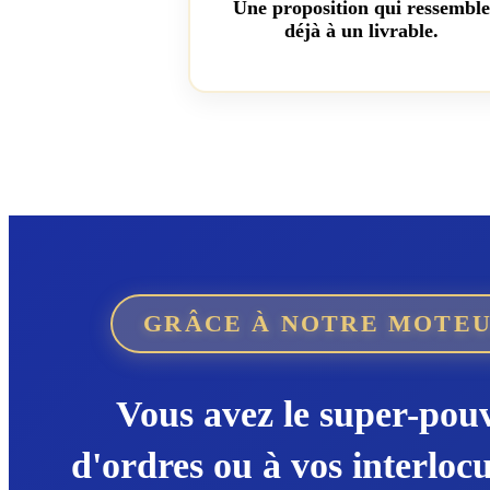
Une proposition qui ressembl
déjà à un livrable.
GRÂCE À NOTRE MOTEU
Vous avez le super-pou
d'ordres ou à vos interloc