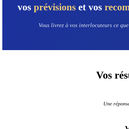
vos
prévisions
et vos
reco
Vous livrez à vos interlocuteurs ce que
Vos rés
Une réponse 
V