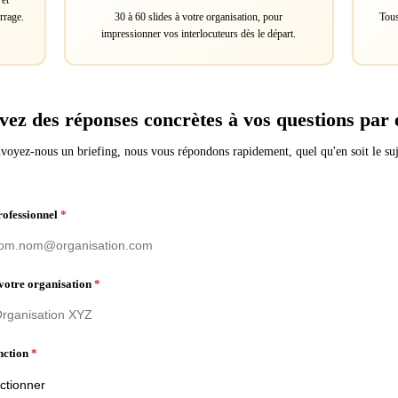
 et
rrage.
30 à 60 slides à votre organisation, pour
Tous
impressionner vos interlocuteurs dès le départ.
vez des réponses concrètes à vos questions par 
voyez-nous un briefing, nous vous répondons rapidement, quel qu'en soit le suj
rofessionnel
*
votre organisation
*
nction
*