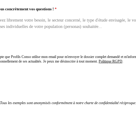
us concrètement vos questions !
*
epte que Profils Conso utilise mon email pour m'envoyer le dossier complet demandé et m'infor
ionnellement de ses actualités. Je peux me désinscrire à tout moment.
Politique RGPD
.
Recevoir le dossier complet par email
Tous les exemples sont anonymisés conformément à notre charte de confidentialité réciproque