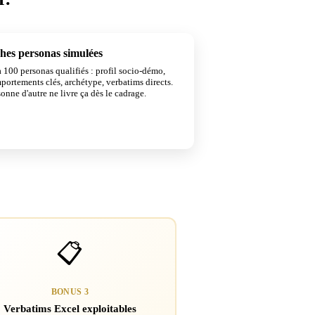
hes personas simulées
UNIQUE
 100 personas qualifiés : profil socio-démo,
portements clés, archétype, verbatims directs.
onne d'autre ne livre ça dès le cadrage.
📋
BONUS 3
Verbatims Excel exploitables