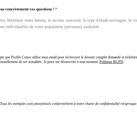
us concrètement vos questions !
*
epte que Profils Conso utilise mon email pour m'envoyer le dossier complet demandé et m'infor
ionnellement de ses actualités. Je peux me désinscrire à tout moment.
Politique RGPD
.
Recevoir le dossier complet par email
Tous les exemples sont anonymisés conformément à notre charte de confidentialité réciproque