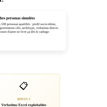
hes personas simulées
UNIQUE
 100 personas qualifiés : profil socio-démo,
portements clés, archétype, verbatims directs.
onne d'autre ne livre ça dès le cadrage.
📋
BONUS 3
Verbatims Excel exploitables