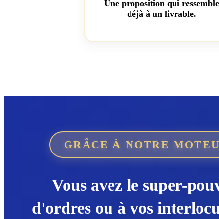
Une proposition qui ressembl
déjà à un livrable.
GRÂCE À NOTRE MOTEU
Vous avez le super-pou
d'ordres ou à vos interloc