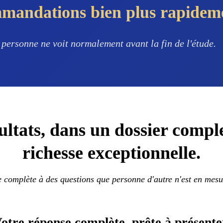
mmandations
bien plus rapide
 personne ne voit normalement avant la fin de l'étude.
ultats, dans un dossier compl
richesse exceptionnelle.
complète à des questions que personne d'autre n'est en mesur
otre réponse complète,
prête à présente