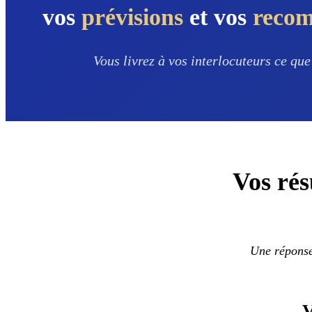
vos
prévisions
et vos
reco
Vous livrez à vos interlocuteurs ce que
Vos rés
Une réponse 
V