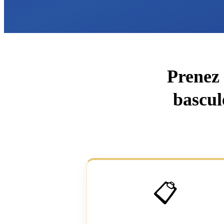
Prenez 
bascul
📋