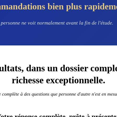
mmandations
bien plus rapide
 personne ne voit normalement avant la fin de l'étude.
ultats, dans un dossier compl
richesse exceptionnelle.
complète à des questions que personne d'autre n'est en mesur
otre réponse complète,
prête à présente