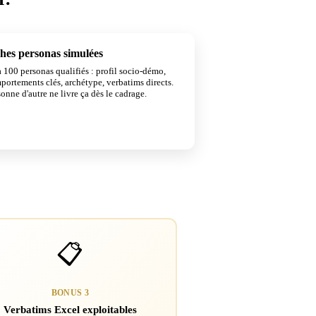
hes personas simulées
UNIQUE
 100 personas qualifiés : profil socio-démo,
portements clés, archétype, verbatims directs.
onne d'autre ne livre ça dès le cadrage.
📋
BONUS 3
Verbatims Excel exploitables