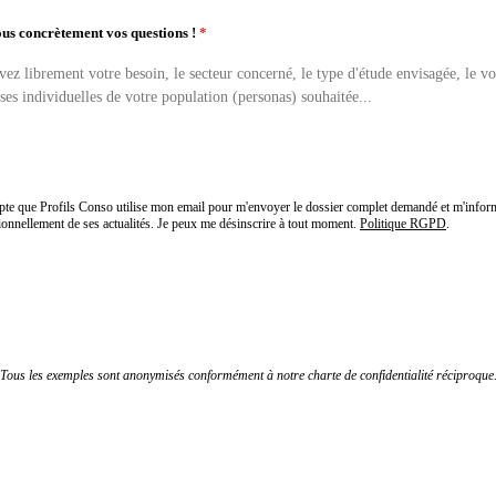
us concrètement vos questions !
*
epte que Profils Conso utilise mon email pour m'envoyer le dossier complet demandé et m'infor
ionnellement de ses actualités. Je peux me désinscrire à tout moment.
Politique RGPD
.
Recevoir le dossier complet par email
Tous les exemples sont anonymisés conformément à notre charte de confidentialité réciproque