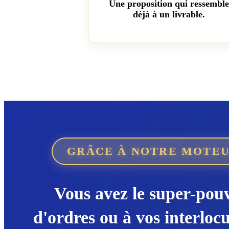
Une proposition qui ressembl
déjà à un livrable.
GRÂCE À NOTRE MOTEU
Vous avez le super-pou
d'ordres ou à vos interloc