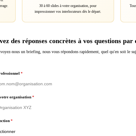
 et
rrage.
30 à 60 slides à votre organisation, pour
Tous
impressionner vos interlocuteurs dès le départ.
vez des réponses concrètes à vos questions par 
voyez-nous un briefing, nous vous répondons rapidement, quel qu'en soit le suj
rofessionnel
*
votre organisation
*
nction
*