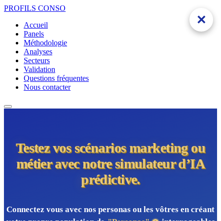
PROFILS
CONSO
×
Accueil
Panels
Méthodologie
Analyses
Secteurs
Validation
Questions fréquentes
Nous contacter
Testez vos scénarios marketing ou
métier avec notre simulateur d’IA
prédictive.
Connectez vous avec nos personas ou les vôtres en créant