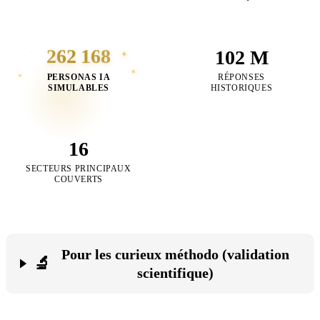
262 168
102 M
✦
✦
✦
✦
PERSONAS IA
RÉPONSES
SIMULABLES
HISTORIQUES
16
SECTEURS PRINCIPAUX
COUVERTS
Pour les curieux méthodo (validation
🔬
scientifique)