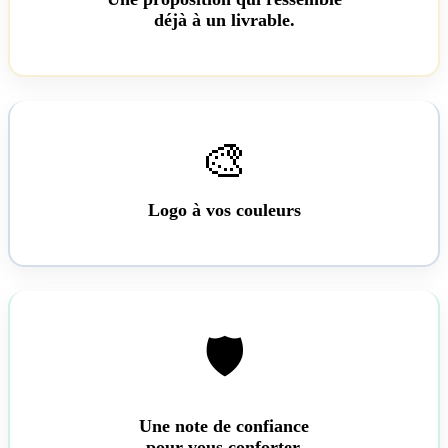
déjà à un livrable.
🎨
Logo à vos couleurs
🛡️
Une note de confiance
pour vous conforter.