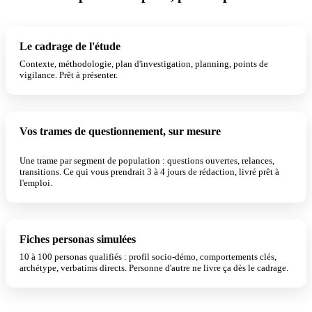
Le cadrage de l'étude
Contexte, méthodologie, plan d'investigation, planning, points de
vigilance. Prêt à présenter.
Vos trames de questionnement, sur mesure
3 À 4 JOURS ÉCONOMISÉS
Une trame par segment de population : questions ouvertes, relances,
transitions. Ce qui vous prendrait 3 à 4 jours de rédaction, livré prêt à
l'emploi.
Fiches personas simulées
UNIQUE
10 à 100 personas qualifiés : profil socio-démo, comportements clés,
archétype, verbatims directs. Personne d'autre ne livre ça dès le cadrage.