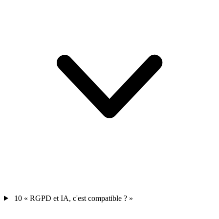
10
« RGPD et IA, c'est compatible ? »