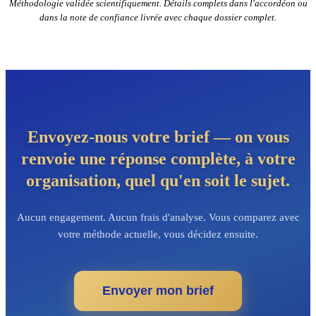
Méthodologie validée scientifiquement. Détails complets dans l'accordéon ou
dans la note de confiance livrée avec chaque dossier complet.
Envoyez-nous votre brief — on vous
renvoie une réponse complète, à votre
organisation, quel qu'en soit le sujet.
Aucun engagement. Aucun frais d'analyse. Vous comparez avec
votre méthode actuelle, vous décidez ensuite.
Envoyer mon brief