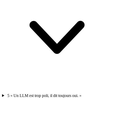
5
« Un LLM est trop poli, il dit toujours oui. »