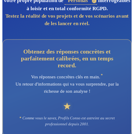
votre propre population de
"Personas"
interrogeables
à loisir et en total conformité RGPD.
Testez la réalité de vos projets et de vos scénarios avant
de les lancer en réel.
Obtenez des réponses concrètes et
parfaitement calibrées, en un temps
record.
*
Vos réponses concrètes clés en main.
Un retour d'informations qui va vous surprendre, par la
richesse de son analyse !
★
*
Comme vous le savez, Profils Conso est astreint au secret
professionnel depuis 2001.