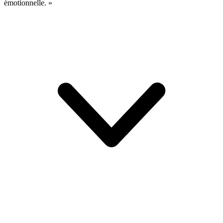
émotionnelle. »