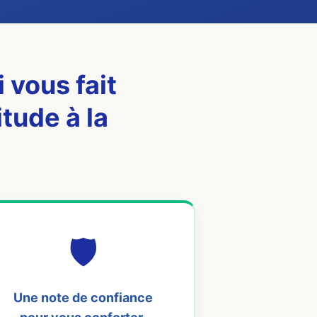
 vous fait
tude à la
🛡️
Une note de confiance