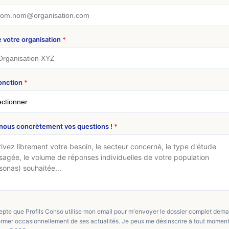
 votre organisation
*
fonction
*
nous concrètement vos questions !
*
epte que Profils Conso utilise mon email pour m'envoyer le dossier complet dem
ormer occasionnellement de ses actualités. Je peux me désinscrire à tout moment