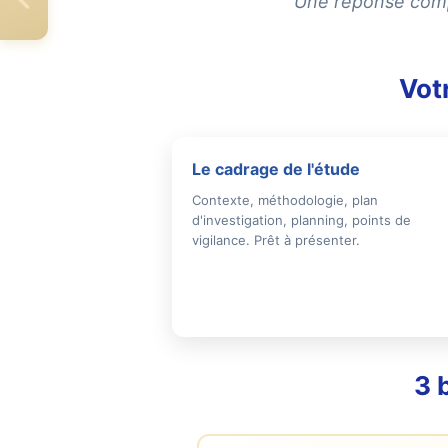
Une réponse compl
Vot
Le cadrage de l'étude
Contexte, méthodologie, plan
d'investigation, planning, points de
vigilance. Prêt à présenter.
3 