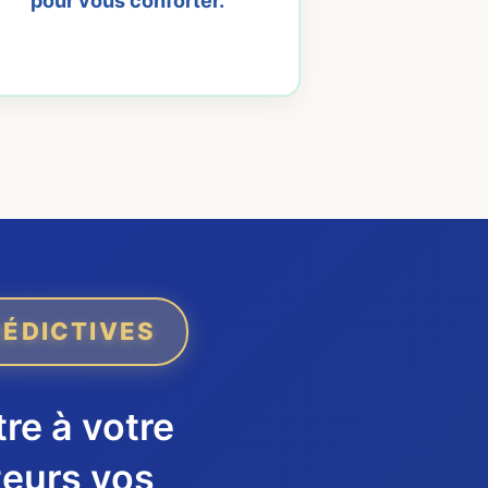
pour vous conforter.
RÉDICTIVES
re à votre
teurs vos