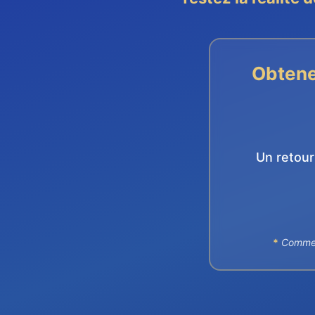
Obtene
Un retour
*
Comme v