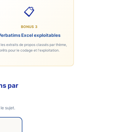
📋
BONUS 3
Verbatims Excel exploitables
les extraits de propos classés par thème,
prêts pour le codage et l'exploitation.
ns par
e sujet.