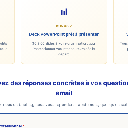
📊
BONUS 2
Deck PowerPoint prêt à présenter
ights
30 à 60 slides à votre organisation, pour
Tous 
me le
impressionner vos interlocuteurs dès le
départ.
ez des réponses concrètes à vos questio
email
-nous un briefing, nous vous répondons rapidement, quel qu'en soit l
professionnel
*