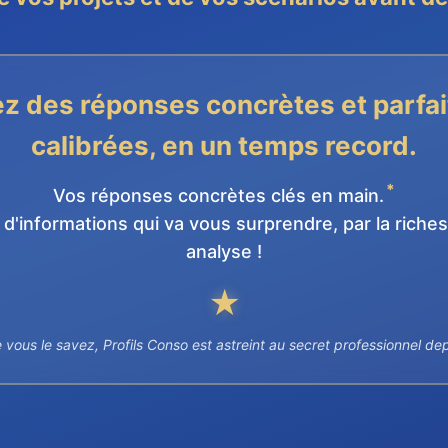
z des réponses concrètes et parfa
calibrées, en un temps record.
*
Vos réponses concrètes clés en main.
 d'informations qui va vous surprendre, par la riche
analyse !
★
ous le savez, Profils Conso est astreint au secret professionnel de