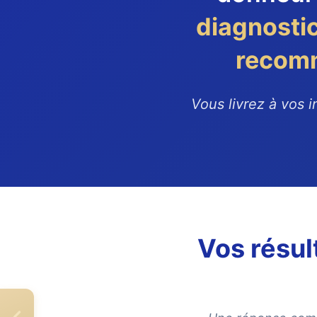
diagnosti
recom
Vous livrez à vos 
Vos résul