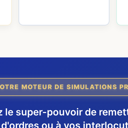
OTRE MOTEUR DE SIMULATIONS P
 le super-pouvoir de remett
d'ordres ou à vos interlocu