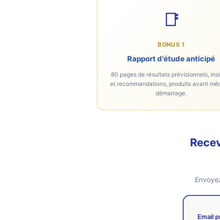
📑
BONUS 1
Rapport d'étude anticipé
80 pages de résultats prévisionnels, ins
et recommandations, produits avant mê
démarrage.
Recev
Envoyez
Email 